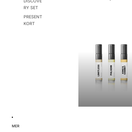
DISCOVE
PROVKIT & DISCOVERY SET
RY SET
PRESENT
KORT
MER