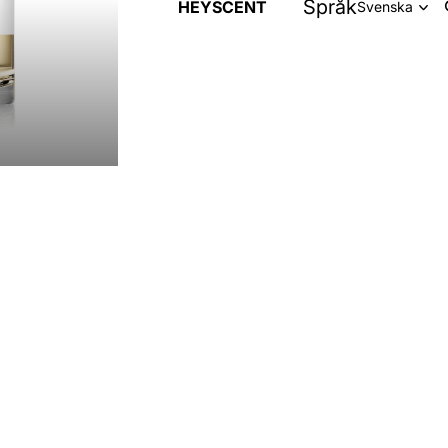
Språk
HEYSCENT