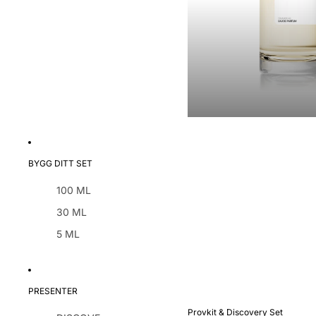
BYGG DITT SET
100 ML
30 ML
5 ML
PRESENTER
Provkit & Discovery Set